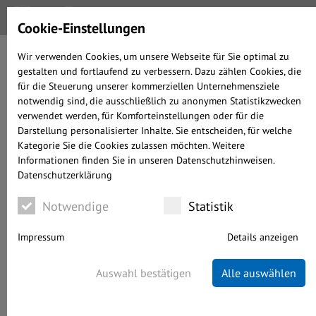
Cookie-Einstellungen
Wir verwenden Cookies, um unsere Webseite für Sie optimal zu
gestalten und fortlaufend zu verbessern. Dazu zählen Cookies, die
für die Steuerung unserer kommerziellen Unternehmensziele
notwendig sind, die ausschließlich zu anonymen Statistikzwecken
verwendet werden, für Komforteinstellungen oder für die
Darstellung personalisierter Inhalte. Sie entscheiden, für welche
Kategorie Sie die Cookies zulassen möchten. Weitere
Informationen finden Sie in unseren Datenschutzhinweisen.
DEM BLOG DES INVESTMENT OFFICE DER
Datenschutzerklärung
VOLKSBANK KRAICHGAU
Notwendige
Statistik
Impressum
Details anzeigen
Auswahl bestätigen
Alle auswählen