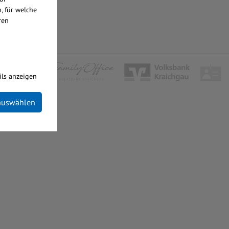
, für welche
ren
ils anzeigen
 auswählen