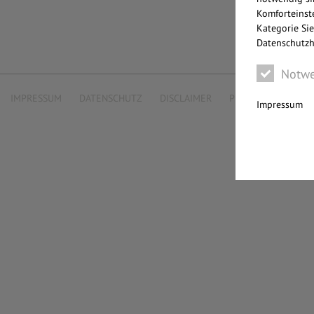
Komforteinste
Kategorie Sie
Datenschutzh
Notwe
IMPRESSUM
DATENSCHUTZ
DISCLAIMER
PFLICHTINFORMAT
Impressum