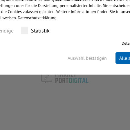
llungen oder für die Darstellung personalisierter Inhalte. Sie entscheiden
 die Cookies zulassen möchten. Weitere Informationen finden Sie in unse
inweisen.
Datenschutzerklärung
ndige
Statistik
IONEN
Deta
Auswahl bestätigen
Alle
WEBDESIGN, PROGRAMMIERUNG UND HOSTING: