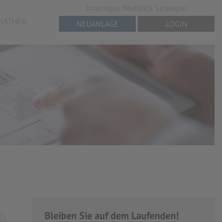
Kraichgau Weitblick Strategie:
IATHEK
NEUANLAGE
LOGIN
Bleiben Sie auf dem Laufenden!