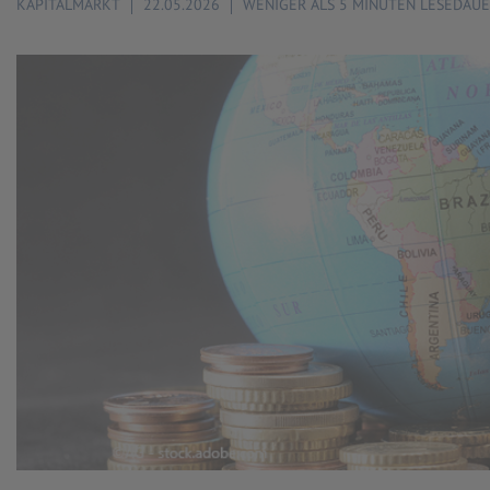
KAPITALMARKT
22.05.2026
WENIGER ALS 5 MINUTEN LESEDAU