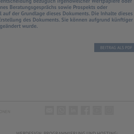
entscheidung bezüglich irgendwelcher Wertpapiere oder
eines Beratungsgesprächs sowie Prospekts oder
 auf der Grundlage dieses Dokuments. Die Inhalte dieses
rstellung des Dokuments. Sie können aufgrund künftiger
 geändert wurde.
IONEN
WEBDESIGN, PROGRAMMIERUNG UND HOSTING: