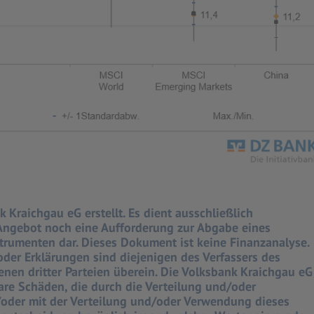
raichgau eG erstellt. Es dient ausschließlich
 Angebot noch eine Aufforderung zur Abgabe eines
rumenten dar. Dieses Dokument ist keine Finanzanalyse.
der Erklärungen sind diejenigen des Verfassers des
en dritter Parteien überein. Die Volksbank Kraichgau eG
are Schäden, die durch die Verteilung und/oder
der mit der Verteilung und/oder Verwendung dieses