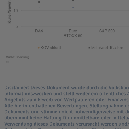
Disclaimer:
Dieses Dokument wurde durch die Volksbank K
lnformationszwecken und stellt weder ein öffentliches
Angebots zum Erwerb von Wertpapieren oder Finanzinst
Alle hierin enthaltenen Bewertungen, Stellungnahmen o
Dokuments und stimmen nicht notwendigerweise mit den
übernimmt keine Haftung für unmittelbare oder mittelb
Verwendung dieses Dokuments verursacht werden und/o