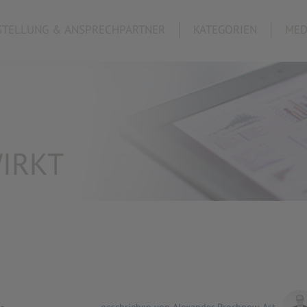
TELLUNG & ANSPRECHPARTNER
KATEGORIEN
MED
IRKT
geschrieben von Alexander Prochnow-Ast