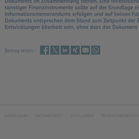
Dokuments im Zusammenhang stehen. Eine Investitions
sonstiger Finanzinstrumente sollte auf der Grundlage 
Informationsmemorandums erfolgen und auf keinen Fall
Dokuments entsprechen dem Stand zum Zeitpunkt der E
Entwicklungen überholt sein, ohne dass das Dokument
Beitrag teilen :
IMPRESSUM
DATENSCHUTZ
DISCLAIMER
PFLICHTINFORMAT