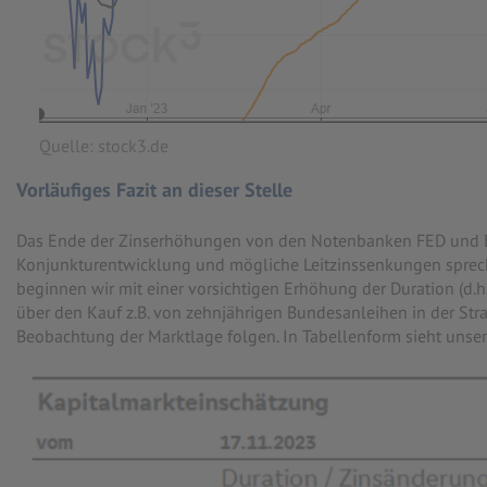
Quelle: stock3.de
Vorläufiges Fazit an dieser Stelle
Das Ende der Zinserhöhungen von den Notenbanken FED und EZB,
Konjunkturentwicklung und mögliche Leitzinssenkungen sprech
beginnen wir mit einer vorsichtigen Erhöhung der Duration (d.h
über den Kauf z.B. von zehnjährigen Bundesanleihen in der Strat
Beobachtung der Marktlage folgen. In Tabellenform sieht unser