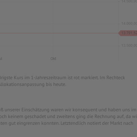
rigste Kurs im 1-Jahreszeitraum ist rot markiert. Im Rechteck
Allokationsanpassung bis heute.
mäß unserer Einschätzung waren wir konsequent und haben uns im
och keinem geschadet und zweitens ging die Rechnung auf, da wi
n gut eingrenzen konnten. Letztendlich notiert der Markt nach