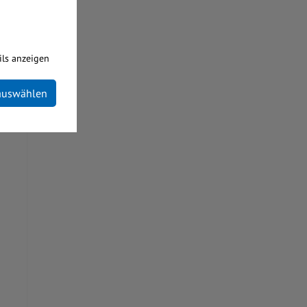
ils anzeigen
 auswählen