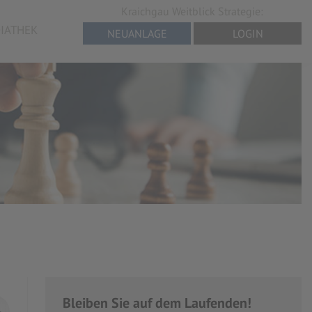
Kraichgau Weitblick Strategie:
IATHEK
NEUANLAGE
LOGIN
Bleiben Sie auf dem Laufenden!