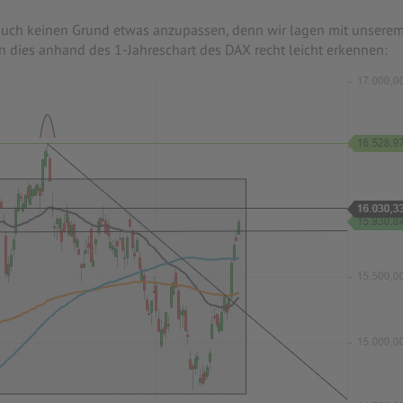
b auch keinen Grund etwas anzupassen, denn wir lagen mit unsere
en dies anhand des 1-Jahreschart des DAX recht leicht erkennen: