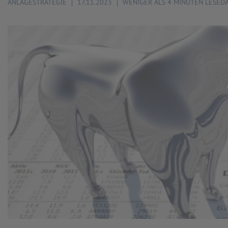
ANLAGESTRATEGIE
17.11.2023
WENIGER ALS 4 MINUTEN LESED