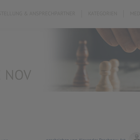
TELLUNG & ANSPRECHPARTNER
KATEGORIEN
MED
E NOV
geschrieben von Alexander Prochnow-Ast