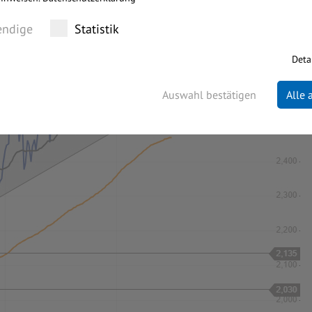
ndige
Statistik
Deta
Auswahl bestätigen
Alle