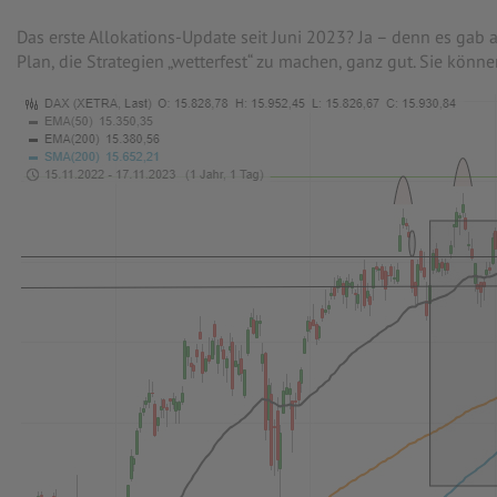
Das erste Allokations-Update seit Juni 2023? Ja – denn es ga
Plan, die Strategien „wetterfest“ zu machen, ganz gut. Sie könn