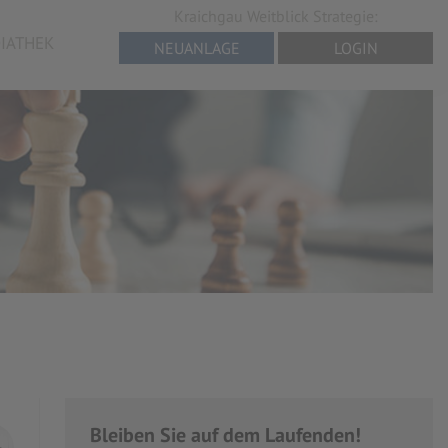
Kraichgau Weitblick Strategie:
IATHEK
NEUANLAGE
LOGIN
Bleiben Sie auf dem Laufenden!