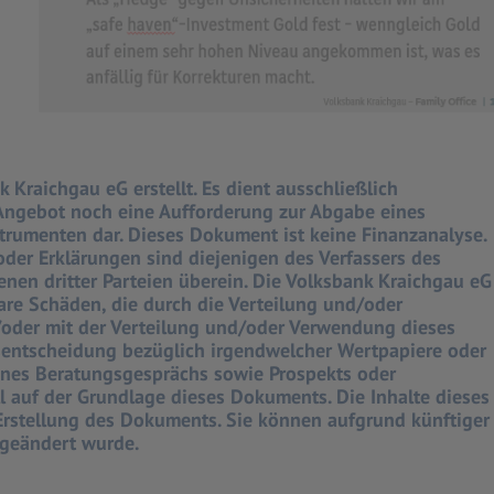
raichgau eG erstellt. Es dient ausschließlich
 Angebot noch eine Aufforderung zur Abgabe eines
rumenten dar. Dieses Dokument ist keine Finanzanalyse.
der Erklärungen sind diejenigen des Verfassers des
en dritter Parteien überein. Die Volksbank Kraichgau eG
are Schäden, die durch die Verteilung und/oder
der mit der Verteilung und/oder Verwendung dieses
entscheidung bezüglich irgendwelcher Wertpapiere oder
eines Beratungsgesprächs sowie Prospekts oder
 auf der Grundlage dieses Dokuments. Die Inhalte dieses
rstellung des Dokuments. Sie können aufgrund künftiger
 geändert wurde.