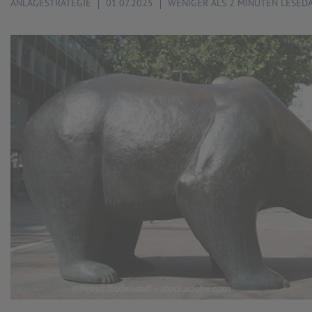
ANLAGESTRATEGIE
01.07.2025
WENIGER ALS 2 MINUTEN LESED