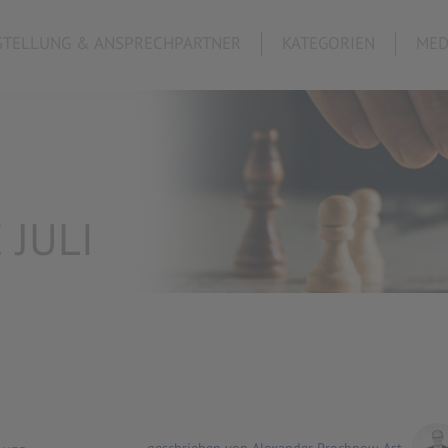
TELLUNG & ANSPRECHPARTNER
KATEGORIEN
MED
 JULI
geschrieben von Alexander Prochnow-Ast