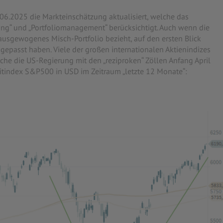
6.2025 die Markteinschätzung aktualisiert, welche das
ing“ und „Portfoliomanagement“ berücksichtigt. Auch wenn die
 ausgewogenes Misch-Portfolio bezieht, auf den ersten Blick
angepasst haben. Viele der großen internationalen Aktienindizes
he die US-Regierung mit den „reziproken“ Zöllen Anfang April
Leitindex S&P500 in USD im Zeitraum „letzte 12 Monate“: