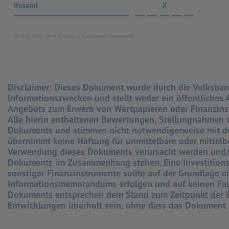
Disclaimer:
Dieses Dokument wurde durch die Volksbank K
lnformationszwecken und stellt weder ein öffentliches
Angebots zum Erwerb von Wertpapieren oder Finanzinst
Alle hierin enthaltenen Bewertungen, Stellungnahmen o
Dokuments und stimmen nicht notwendigerweise mit den
übernimmt keine Haftung für unmittelbare oder mittelb
Verwendung dieses Dokuments verursacht werden und/o
Dokuments im Zusammenhang stehen. Eine Investitions
sonstiger Finanzinstrumente sollte auf der Grundlage 
Informationsmemorandums erfolgen und auf keinen Fall
Dokuments entsprechen dem Stand zum Zeitpunkt der E
Entwicklungen überholt sein, ohne dass das Dokument