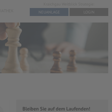
Kraichgau Weitblick Strategie:
IATHEK
NEUANLAGE
LOGIN
Bleiben Sie auf dem Laufenden!