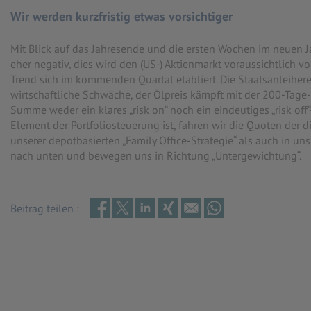
Wir werden kurzfristig etwas vorsichtiger
Mit Blick auf das Jahresende und die ersten Wochen im neuen Ja
eher negativ, dies wird den (US-) Aktienmarkt voraussichtlich vo
Trend sich im kommenden Quartal etabliert. Die Staatsanleihere
wirtschaftliche Schwäche, der Ölpreis kämpft mit der 200-Tage-L
Summe weder ein klares „risk on“ noch ein eindeutiges „risk o
Element der Portfoliosteuerung ist, fahren wir die Quoten der 
unserer depotbasierten „Family Office-Strategie“ als auch in 
nach unten und bewegen uns in Richtung „Untergewichtung“.
Beitrag teilen :