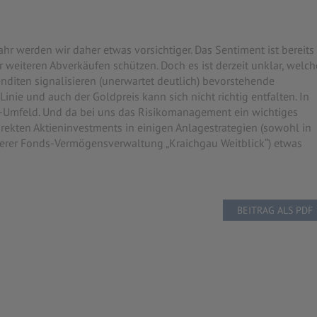
hr werden wir daher etwas vorsichtiger. Das Sentiment ist bereits
r weiteren Abverkäufen schützen. Doch es ist derzeit unklar, welch
nditen signalisieren (unerwartet deutlich) bevorstehende
inie und auch der Goldpreis kann sich nicht richtig entfalten. In
ff“-Umfeld. Und da bei uns das Risikomanagement ein wichtiges
direkten Aktieninvestments in einigen Anlagestrategien (sowohl in
unserer Fonds-Vermögensverwaltung „Kraichgau Weitblick“) etwas