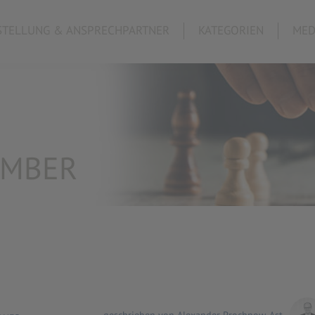
TELLUNG & ANSPRECHPARTNER
KATEGORIEN
MED
EMBER
geschrieben von Alexander Prochnow-Ast